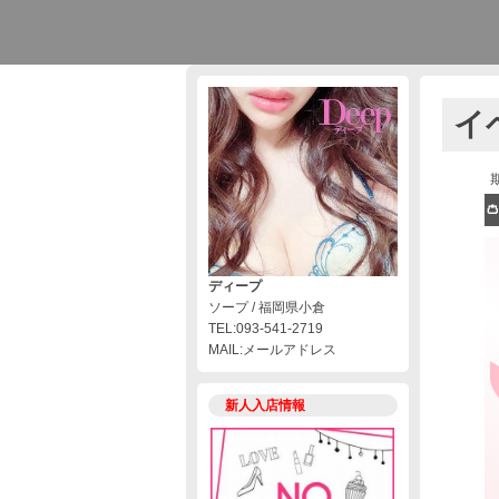
イ

ディープ
ソープ / 福岡県小倉
TEL:093-541-2719
MAIL:メールアドレス
新人入店情報