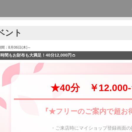
ベント
期間：8月06日(木)～
時間もお財布も大満足！40分12,000円👛
★40分 ￥12.000
『★フリーのご案内で超お
・ご来店時にマイショップ登録画面の